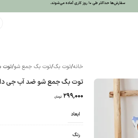
سفارش‌ها حداکثر طی 10 روز کاری آماده می‌شوند.
خانه
توت بگ
توت بگ جمع شو
توت ب
توت بگ جمع شو ضد آب جی دا
299,000
تومان
ابعاد
رنگ