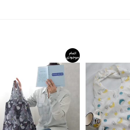
اتمام
موجودی