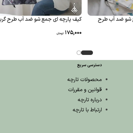
 شو ضد آب طرح
کیف پارچه ای جمع شو ضد آب طرح گرب
175,000
تومان
دسترسی سریع
محصولات تارچه
قوانین و مقررات
درباره تارچه
ارتباط با تارچه