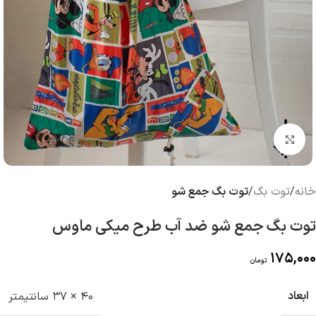
بزرگنمایی تصویر
خانه
توت بگ
توت بگ جمع شو
توت بگ جمع شو ضد آب طرح میکی ماوس
175,000
تومان
ابعاد
40 × 37 سانتیمتر