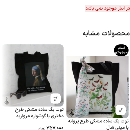
در انبار موجود نمی باشد
محصولات مشابه
اتمام
موجودی
توت بگ ساده مشکی طرح
دختری با گوشواره مروارید
توت بگ ساده مشکی طرح پروانه
با مینی شال
357,000
تومان