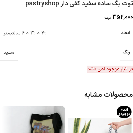
توت بگ ساده سفید کفی دار pastryshop
352,000
تومان
ابعاد
40 × 30 × 6 سانتیمتر
رنگ
سفید
در انبار موجود نمی باشد
محصولات مشابه
اتمام
موجودی