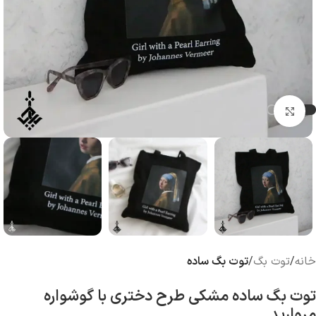
بزرگنمایی تصویر
خانه
توت بگ
توت بگ ساده
توت بگ ساده مشکی طرح دختری با گوشواره
مروارید