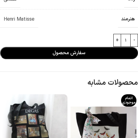
هنرمند
Henri Matisse
سفارش محصول
محصولات مشابه
اتمام
موجودی