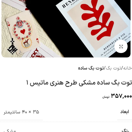
بزرگنمایی تصویر
خانه
توت بگ
توت بگ ساده
توت بگ ساده مشکی طرح هنری ماتیس 1
357,000
تومان
ابعاد
35 × 40 سانتیمتر
رنگ
مشکی