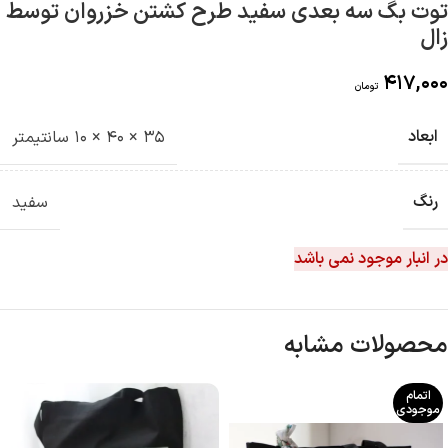
توت بگ سه بعدی سفید طرح کشتن خزروان توسط
زال
417,000
تومان
ابعاد
35 × 40 × 10 سانتیمتر
رنگ
سفید
در انبار موجود نمی باشد
محصولات مشابه
اتمام
موجودی