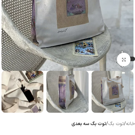
بزرگنمایی تصویر
خانه
توت بگ
توت بگ سه بعدی