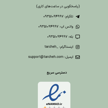
(پاسخگویی در ساعت‌های کاری)
تلگرام: 09351094997
واتس اپ: 09351094997
بله: 09351094997
اینستاگرام: _tarcheh
ایمیل: support@tarcheh.com
دسترسی سریع