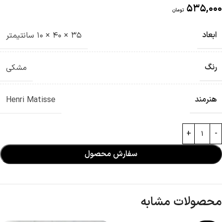
535,000
تومان
ابعاد
35 × 40 × 10 سانتیمتر
رنگ
مشکی
هنرمند
Henri Matisse
سفارش محصول
محصولات مشابه