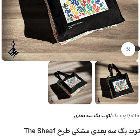
بزرگنمایی تصویر
خانه
توت بگ
توت بگ سه بعدی
توت بگ سه بعدی مشکی طرح The Sheaf