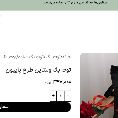
سفارش‌ها حداکثر طی 10 روز کاری آماده می‌شوند.
خانه
توت بگ
توت بگ ساده
توت بگ و
توت بگ ولنتاین طرح پاپیون
347,000
تومان
سفا