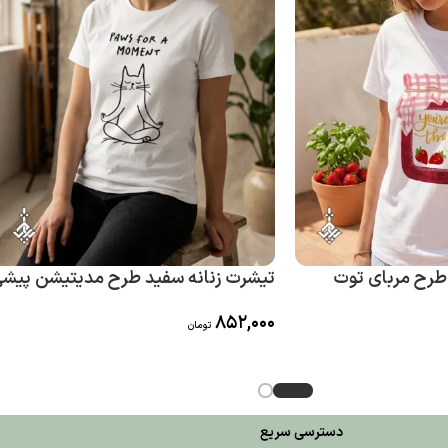
طرح مربای توت
تیشرت زنانه سفید طرح مدیتیشن پیش
852,000
تومان
دسترسی سریع