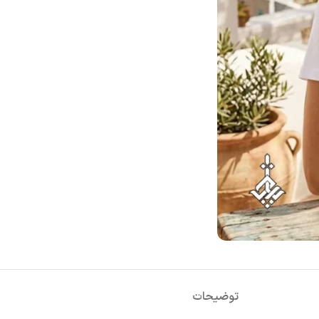
توضیحات