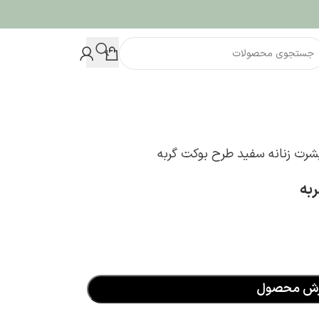
شرت زنانه سفید طرح بوکت گربه
به
رش محصول