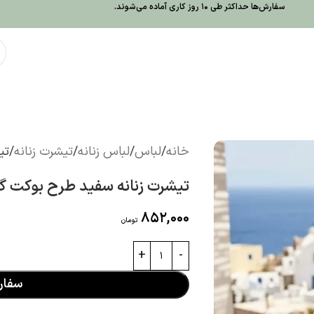
سفارش‌ها حداکثر طی 10 روز کاری آماده می‌شوند.
خانه
لباس
لباس زنانه
تیشرت زنانه
تی
تیشرت زنانه سفید طرح بوکت گر
852,000
تومان
سفا