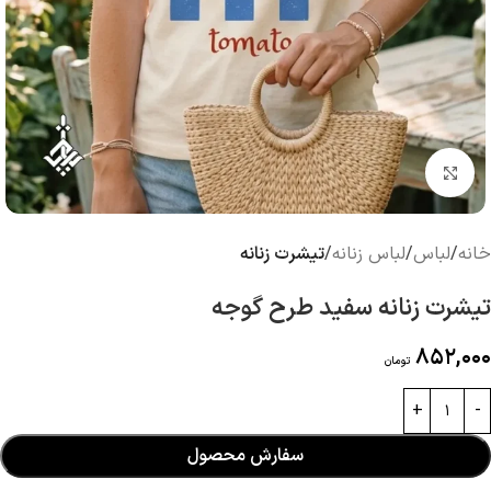
بزرگنمایی تصویر
خانه
لباس
لباس زنانه
تیشرت زنانه
تیشرت زنانه سفید طرح گوجه
852,000
تومان
سفارش محصول