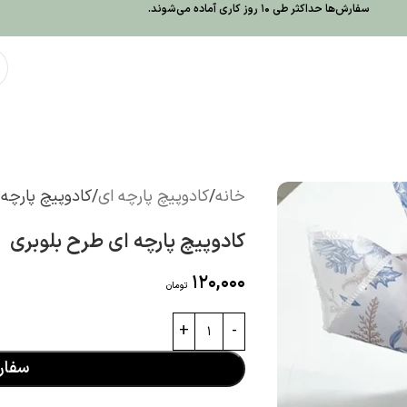
سفارش‌ها حداکثر طی 10 روز کاری آماده می‌شوند.
خانه
کادوپیچ پارچه ای
کادوپیچ پارچه 
کادوپیچ پارچه ای طرح بلوبری
120,000
تومان
سفا