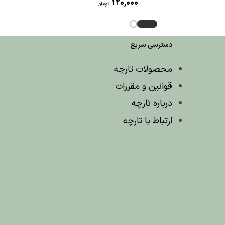
120,000
تومان
دسترسی سریع
محصولات تارچه
قوانین و مقررات
درباره تارچه
ارتباط با تارچه