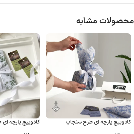
محصولات مشابه
کادوپیچ پارچه ای طرح سنجاب
کادوپیچ پارچه ای