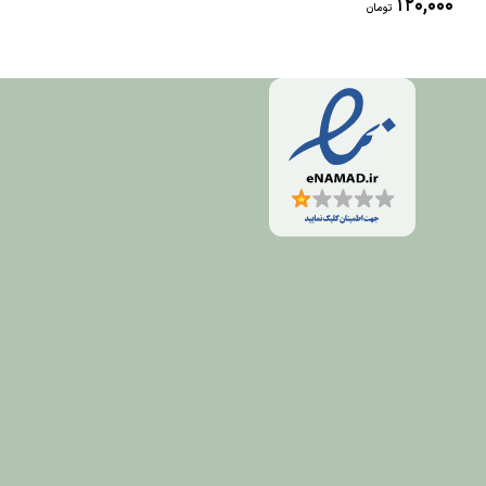
120,000
120,000
تومان
تومان