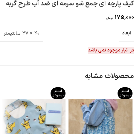
کیف پارچه ای جمع شو سرمه ای ضد آب طرح گربه
175,000
تومان
ابعاد
40 × 37 سانتیمتر
در انبار موجود نمی باشد
محصولات مشابه
اتمام
اتمام
موجودی
موجودی